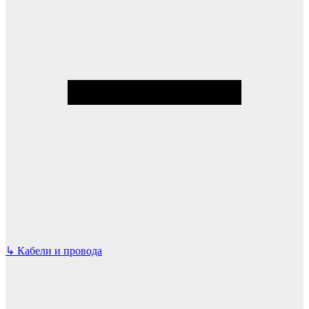
↳
Кабели и провода