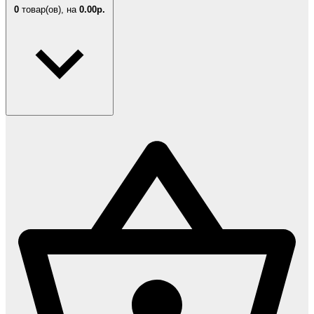
0
товар(ов),
на
0.00р.