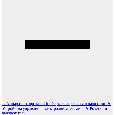
↳
Аппараты защиты
↳
Приборы контроля и сигнализации
↳
Устройства управления электродвигателями
...
↳
Розетки и
выключатели