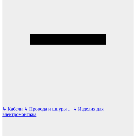
↳
Кабели
↳
Провода и шнуры
...
↳
Изделия для
электромонтажа