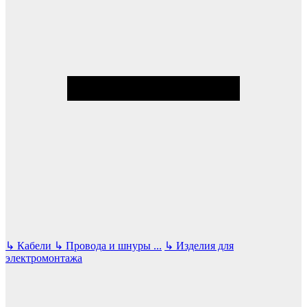
↳
Кабели
↳
Провода и шнуры
...
↳
Изделия для
электромонтажа