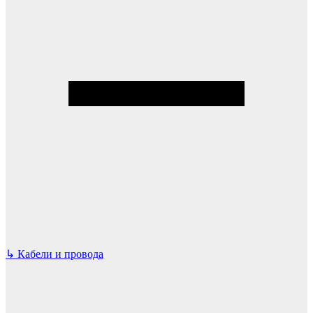
↳
Кабели и провода