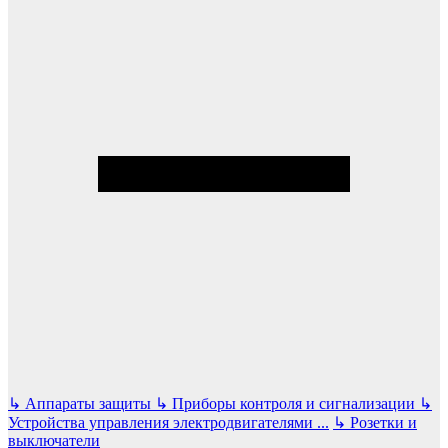
↳
Аппараты защиты
↳
Приборы контроля и сигнализации
↳
Устройства управления электродвигателями
...
↳
Розетки и
выключатели