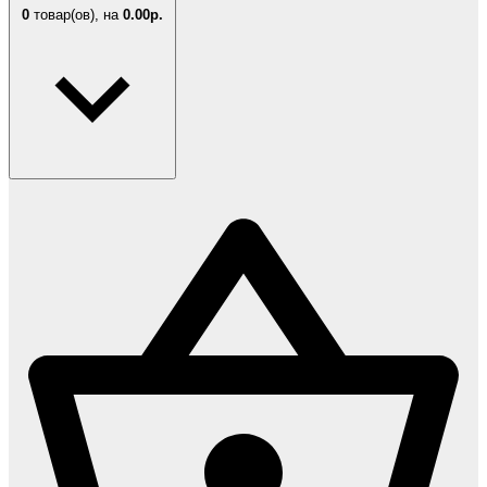
0
товар(ов),
на
0.00р.