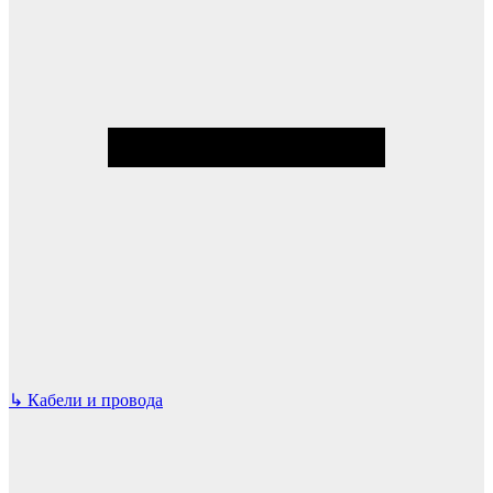
↳
Кабели и провода