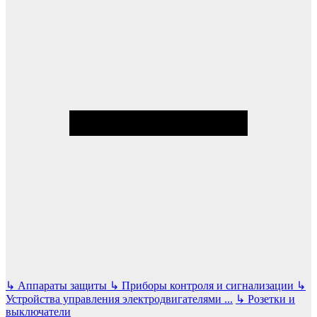
↳
Аппараты защиты
↳
Приборы контроля и сигнализации
↳
Устройства управления электродвигателями
...
↳
Розетки и
выключатели