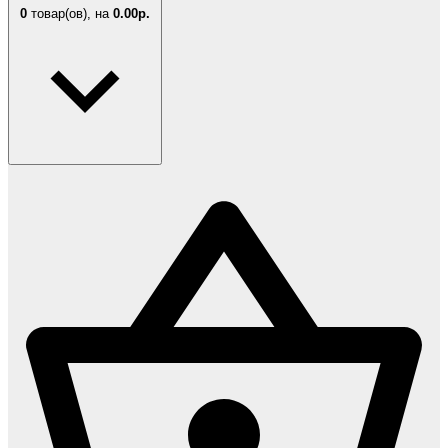
0
товар(ов),
на
0.00р.