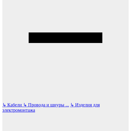
↳
Кабели
↳
Провода и шнуры
...
↳
Изделия для
электромонтажа