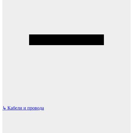
↳
Кабели и провода