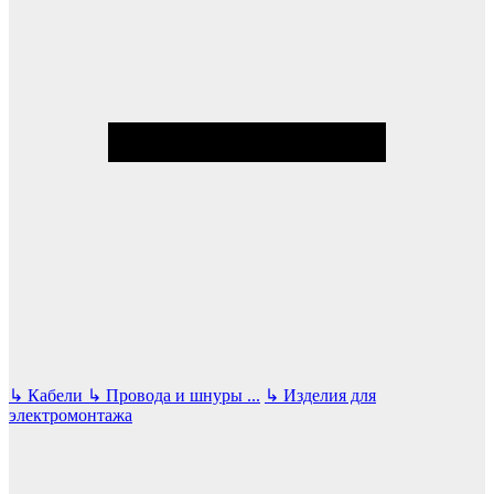
↳
Кабели
↳
Провода и шнуры
...
↳
Изделия для
электромонтажа