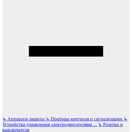
↳
Аппараты защиты
↳
Приборы контроля и сигнализации
↳
Устройства управления электродвигателями
...
↳
Розетки и
выключатели