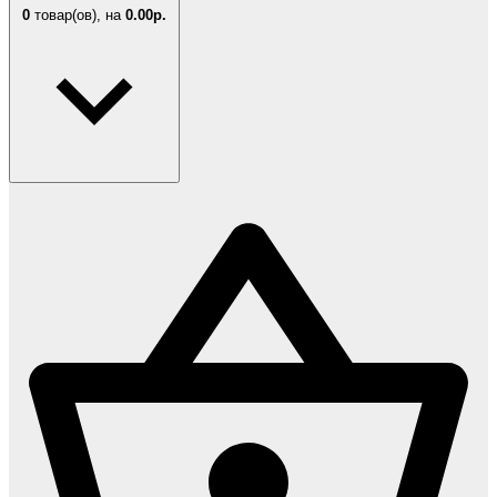
0
товар(ов),
на
0.00р.