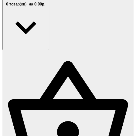
0
товар(ов),
на
0.00р.