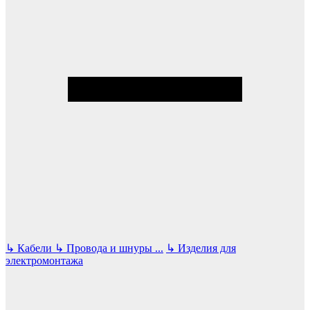
↳
Кабели
↳
Провода и шнуры
...
↳
Изделия для
электромонтажа