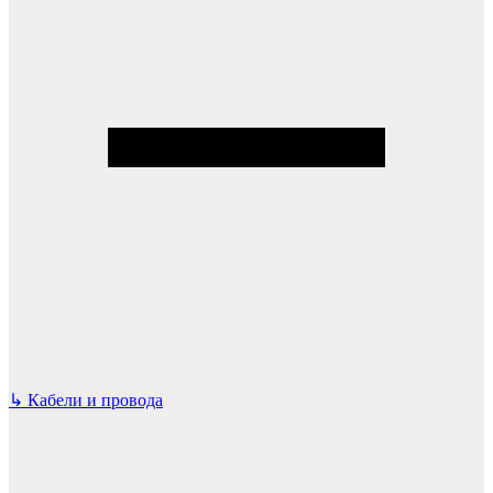
↳
Кабели и провода