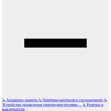
↳
Аппараты защиты
↳
Приборы контроля и сигнализации
↳
Устройства управления электродвигателями
...
↳
Розетки и
выключатели