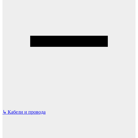
↳
Кабели и провода