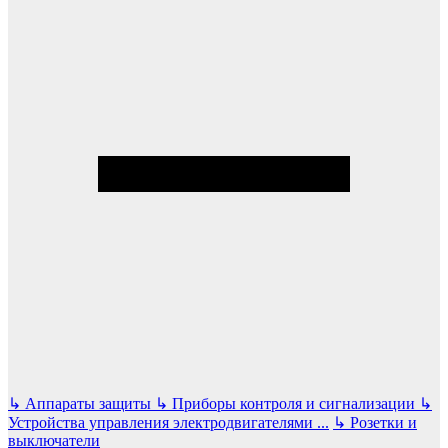
↳
Аппараты защиты
↳
Приборы контроля и сигнализации
↳
Устройства управления электродвигателями
...
↳
Розетки и
выключатели