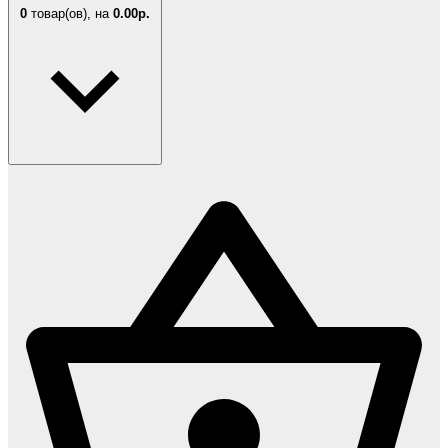
0
товар(ов),
на
0.00р.