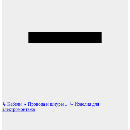
↳
Кабели
↳
Провода и шнуры
...
↳
Изделия для
электромонтажа