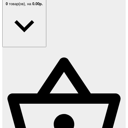
0
товар(ов),
на
0.00р.