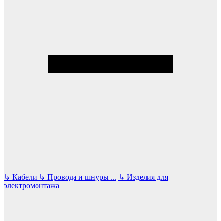
↳
Кабели
↳
Провода и шнуры
...
↳
Изделия для
электромонтажа