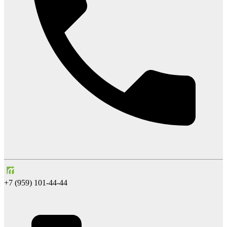
+7 (959) 101-44-44