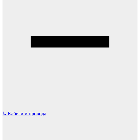
↳
Кабели и провода