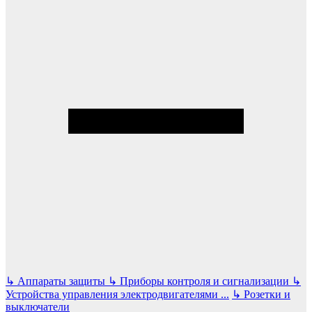
↳
Аппараты защиты
↳
Приборы контроля и сигнализации
↳
Устройства управления электродвигателями
...
↳
Розетки и
выключатели