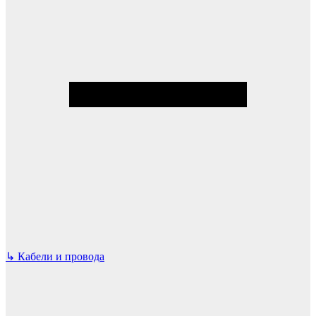
↳
Кабели и провода