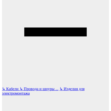
↳
Кабели
↳
Провода и шнуры
...
↳
Изделия для
электромонтажа