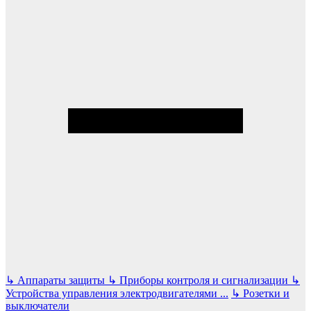
↳
Аппараты защиты
↳
Приборы контроля и сигнализации
↳
Устройства управления электродвигателями
...
↳
Розетки и
выключатели