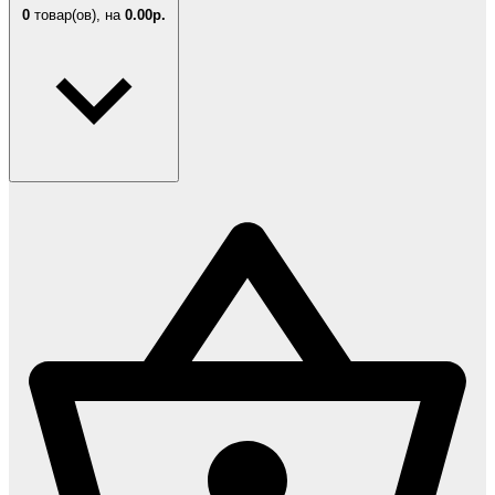
0
товар(ов),
на
0.00р.