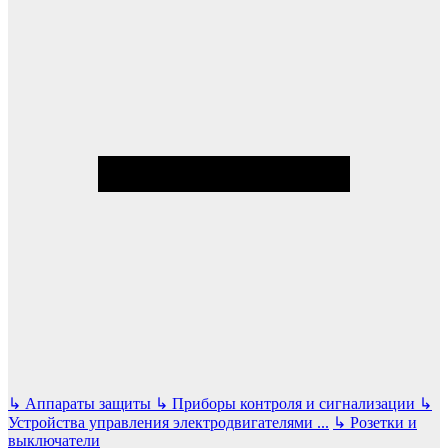
↳
Аппараты защиты
↳
Приборы контроля и сигнализации
↳
Устройства управления электродвигателями
...
↳
Розетки и
выключатели