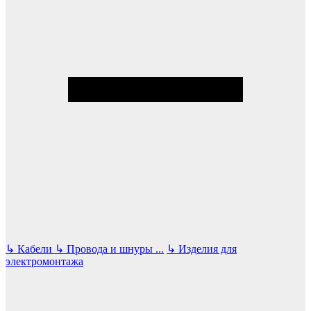
↳
Кабели
↳
Провода и шнуры
...
↳
Изделия для
электромонтажа