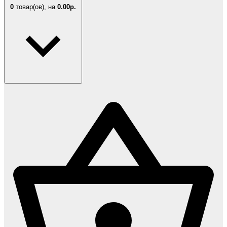
0
товар(ов),
на
0.00р.