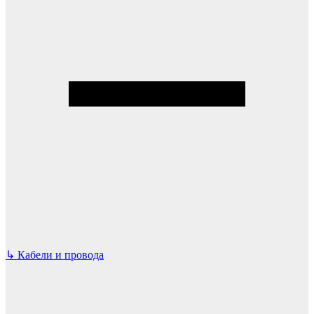
↳
Кабели и провода