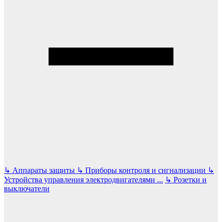
↳
Аппараты защиты
↳
Приборы контроля и сигнализации
↳
Устройства управления электродвигателями
...
↳
Розетки и
выключатели