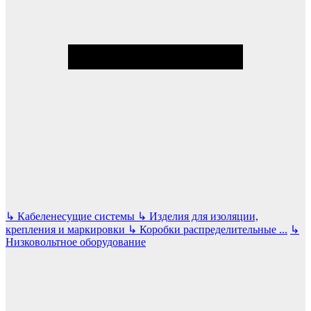
↳
Кабеленесущие системы
↳
Изделия для изоляции,
крепления и маркировки
↳
Коробки распределительные
...
↳
Низковольтное оборудование