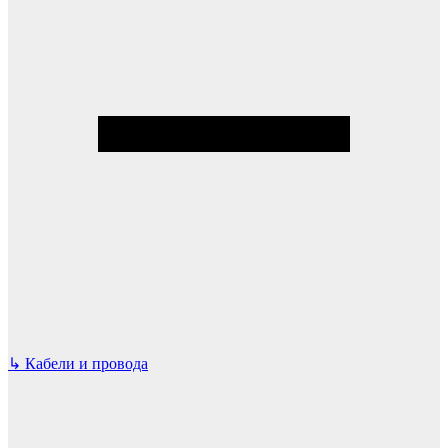
↳
Кабели и провода