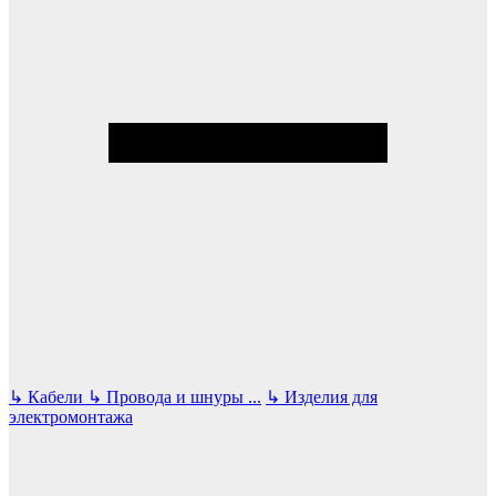
↳
Кабели
↳
Провода и шнуры
...
↳
Изделия для
электромонтажа