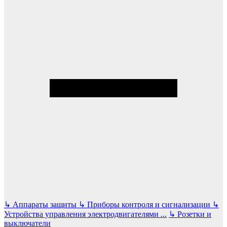
↳
Аппараты защиты
↳
Приборы контроля и сигнализации
↳
Устройства управления электродвигателями
...
↳
Розетки и
выключатели