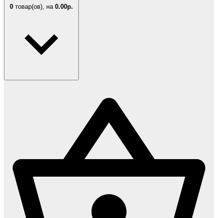
0
товар(ов),
на
0.00р.