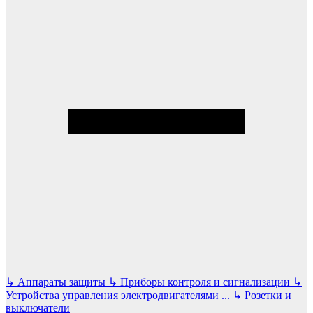
↳
Аппараты защиты
↳
Приборы контроля и сигнализации
↳
Устройства управления электродвигателями
...
↳
Розетки и
выключатели