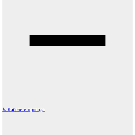
↳
Кабели и провода