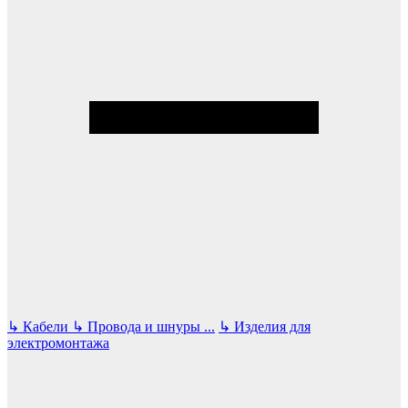
↳
Кабели
↳
Провода и шнуры
...
↳
Изделия для
электромонтажа