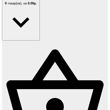
0
товар(ов),
на
0.00р.