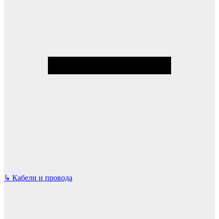
↳
Кабели и провода