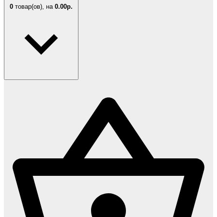
0
товар(ов),
на
0.00р.