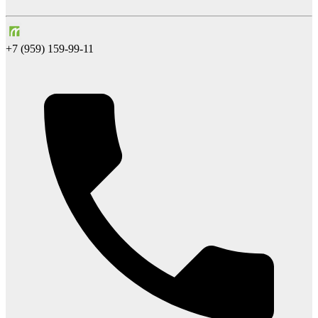
+7 (959) 159-99-11