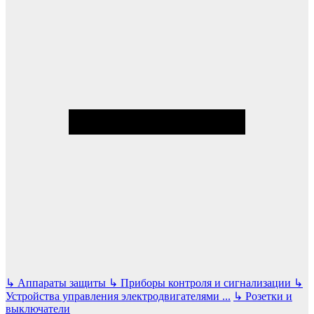
↳
Аппараты защиты
↳
Приборы контроля и сигнализации
↳
Устройства управления электродвигателями
...
↳
Розетки и
выключатели