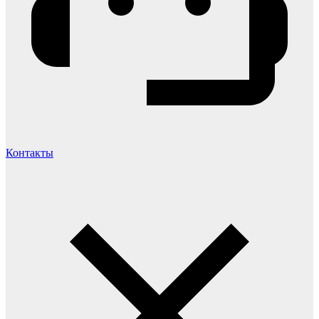
Контакты