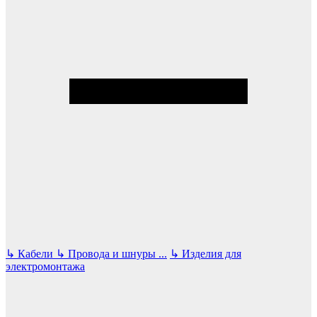
↳
Кабели
↳
Провода и шнуры
...
↳
Изделия для
электромонтажа