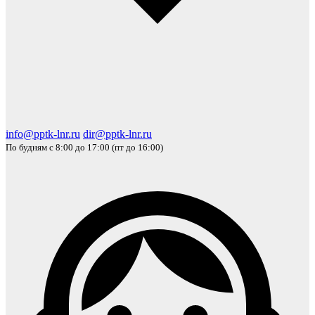
info@pptk-lnr.ru
dir@pptk-lnr.ru
По будням с 8:00 до 17:00 (пт до 16:00)