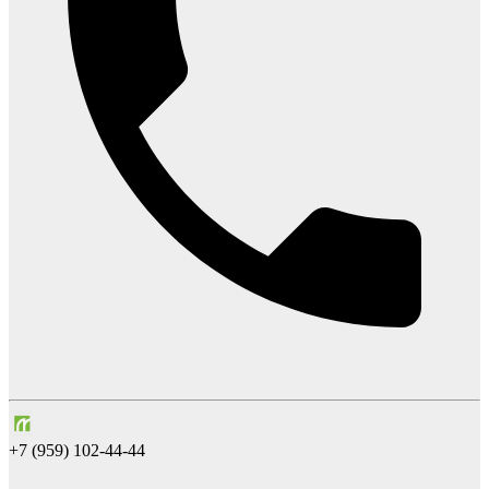
+7 (959) 102-44-44