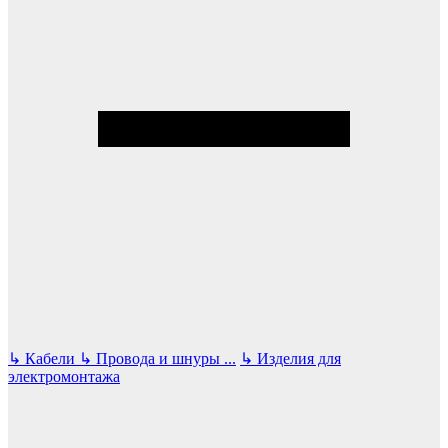
↳
Кабели
↳
Провода и шнуры
...
↳
Изделия для
электромонтажа