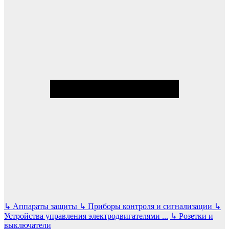
↳
Аппараты защиты
↳
Приборы контроля и сигнализации
↳
Устройства управления электродвигателями
...
↳
Розетки и
выключатели