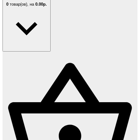
0
товар(ов),
на
0.00р.