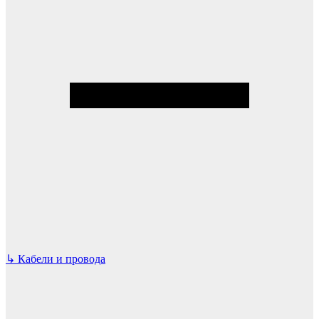
↳
Кабели и провода