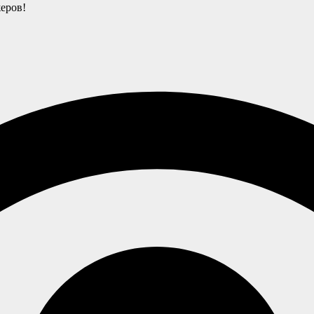
еров!