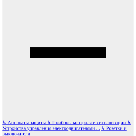
↳
Аппараты защиты
↳
Приборы контроля и сигнализации
↳
Устройства управления электродвигателями
...
↳
Розетки и
выключатели