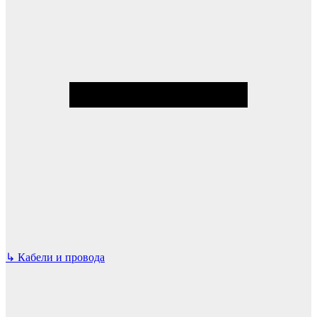
↳
Кабели и провода