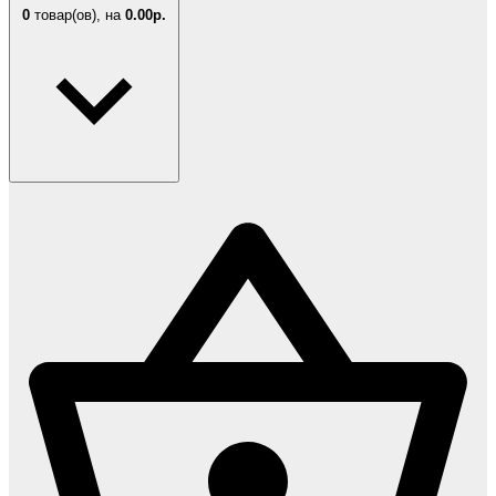
0
товар(ов),
на
0.00р.