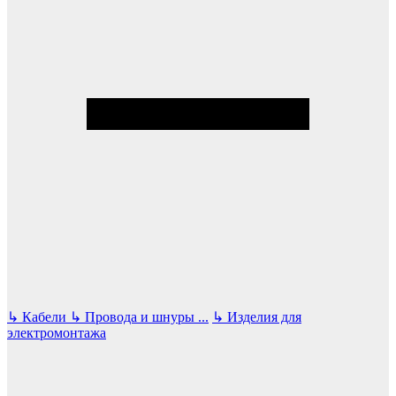
↳
Кабели
↳
Провода и шнуры
...
↳
Изделия для
электромонтажа