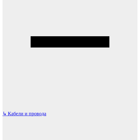
↳
Кабели и провода