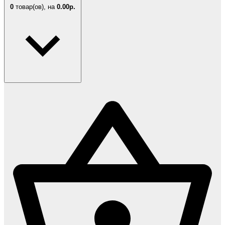
0
товар(ов),
на
0.00р.