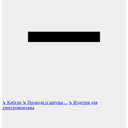
↳
Кабели
↳
Провода и шнуры
...
↳
Изделия для
электромонтажа