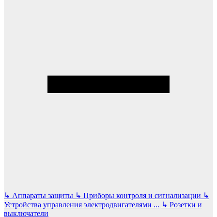
↳
Аппараты защиты
↳
Приборы контроля и сигнализации
↳
Устройства управления электродвигателями
...
↳
Розетки и
выключатели