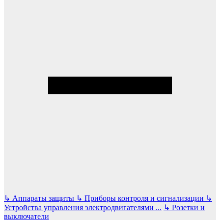
↳
Аппараты защиты
↳
Приборы контроля и сигнализации
↳
Устройства управления электродвигателями
...
↳
Розетки и
выключатели