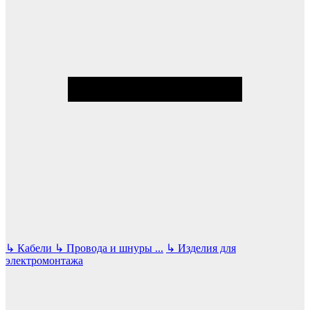
↳
Кабели
↳
Провода и шнуры
...
↳
Изделия для
электромонтажа