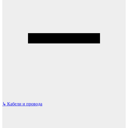
↳
Кабели и провода