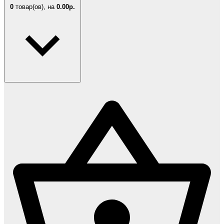
0
товар(ов),
на
0.00р.