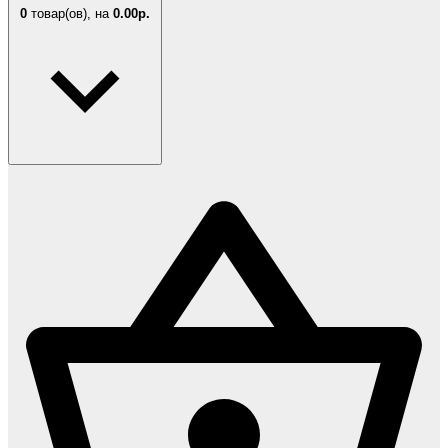
0
товар(ов),
на
0.00р.