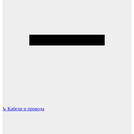
↳
Кабели и провода