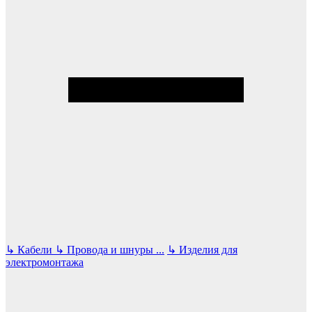
↳
Кабели
↳
Провода и шнуры
...
↳
Изделия для
электромонтажа