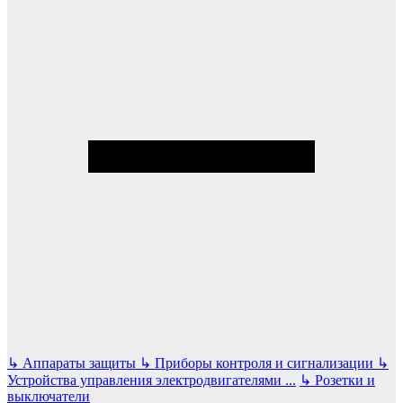
↳
Аппараты защиты
↳
Приборы контроля и сигнализации
↳
Устройства управления электродвигателями
...
↳
Розетки и
выключатели