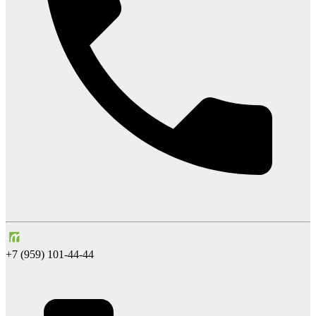
+7 (959) 101-44-44