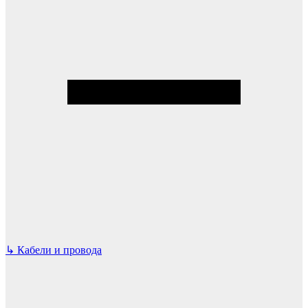
↳
Кабели и провода