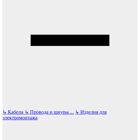
↳
Кабели
↳
Провода и шнуры
...
↳
Изделия для
электромонтажа