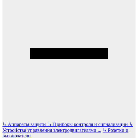
↳
Аппараты защиты
↳
Приборы контроля и сигнализации
↳
Устройства управления электродвигателями
...
↳
Розетки и
выключатели