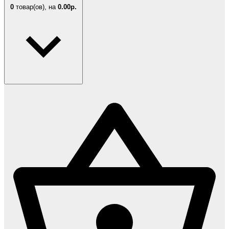
0
товар(ов),
на
0.00р.