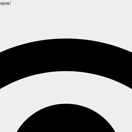
еров!