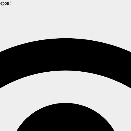
еров!