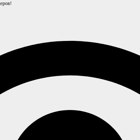
еров!