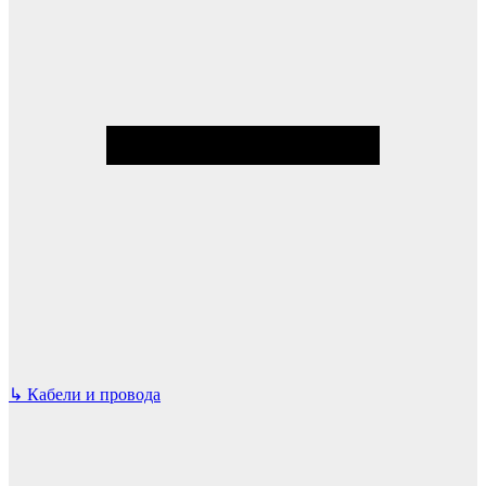
↳
Кабели и провода