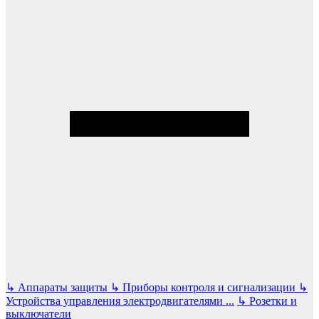
↳
Аппараты защиты
↳
Приборы контроля и сигнализации
↳
Устройства управления электродвигателями
...
↳
Розетки и
выключатели