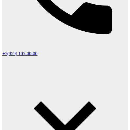
+7(959) 105-00-00