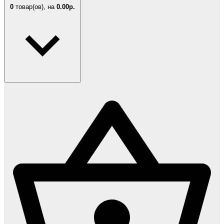
0
товар(ов),
на
0.00р.