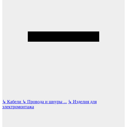
↳
Кабели
↳
Провода и шнуры
...
↳
Изделия для
электромонтажа