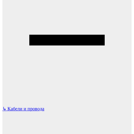
↳
Кабели и провода