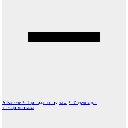
↳
Кабели
↳
Провода и шнуры
...
↳
Изделия для
электромонтажа