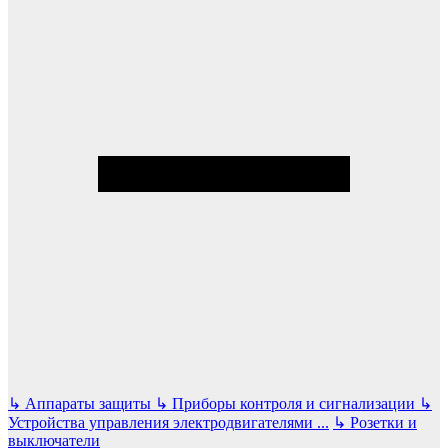
↳
Аппараты защиты
↳
Приборы контроля и сигнализации
↳
Устройства управления электродвигателями
...
↳
Розетки и
выключатели