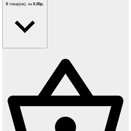
0
товар(ов),
на
0.00р.