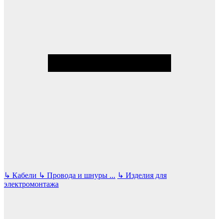
↳
Кабели
↳
Провода и шнуры
...
↳
Изделия для
электромонтажа