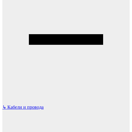
↳
Кабели и провода