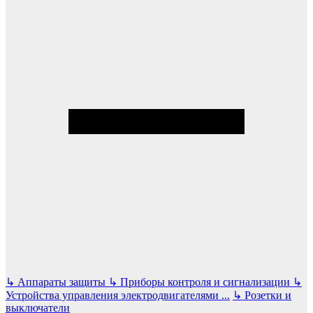
↳
Аппараты защиты
↳
Приборы контроля и сигнализации
↳
Устройства управления электродвигателями
...
↳
Розетки и
выключатели