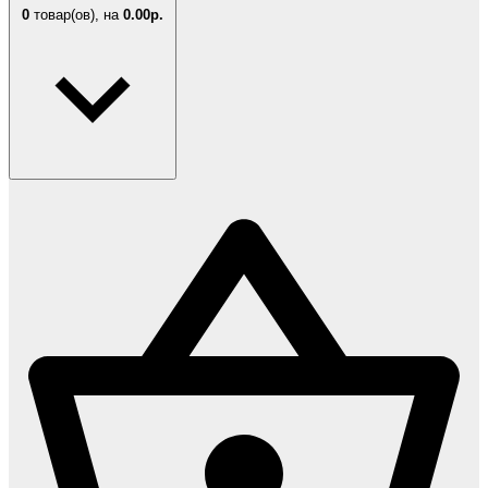
0
товар(ов),
на
0.00р.