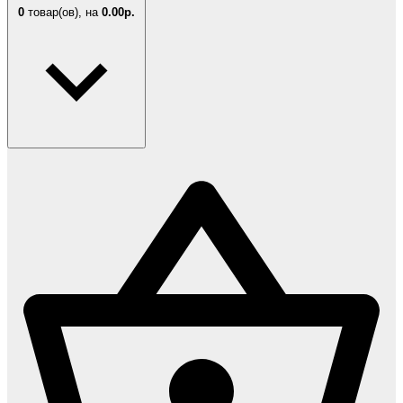
0
товар(ов),
на
0.00р.