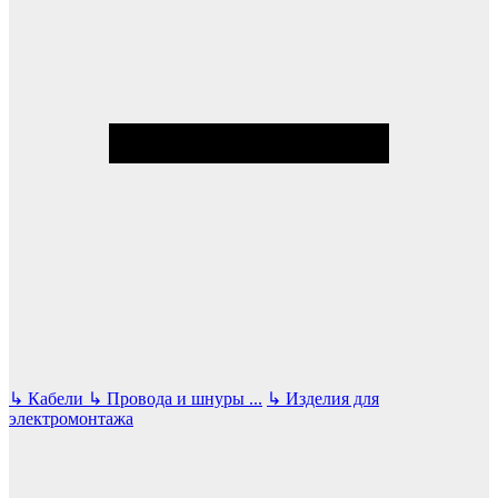
↳
Кабели
↳
Провода и шнуры
...
↳
Изделия для
электромонтажа