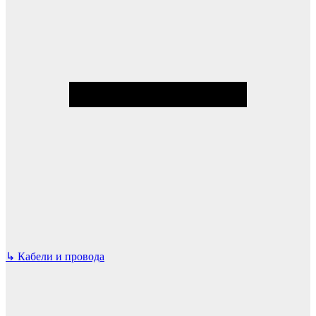
↳
Кабели и провода