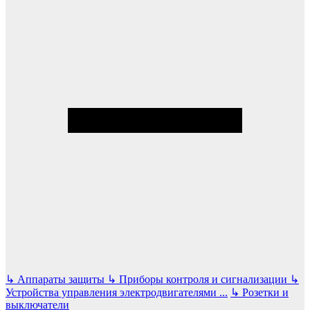
↳
Аппараты защиты
↳
Приборы контроля и сигнализации
↳
Устройства управления электродвигателями
...
↳
Розетки и
выключатели