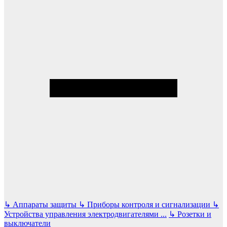
↳
Аппараты защиты
↳
Приборы контроля и сигнализации
↳
Устройства управления электродвигателями
...
↳
Розетки и
выключатели