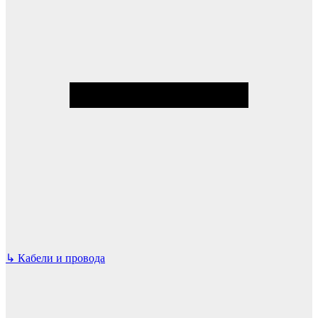
↳
Кабели и провода