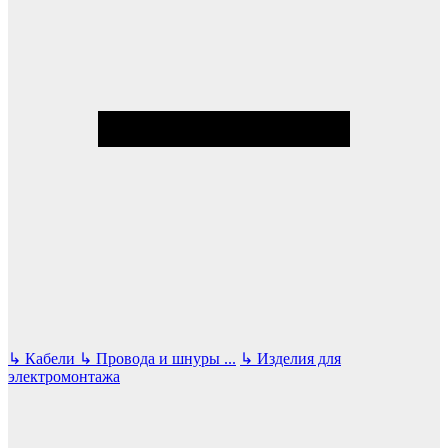
↳
Кабели
↳
Провода и шнуры
...
↳
Изделия для
электромонтажа