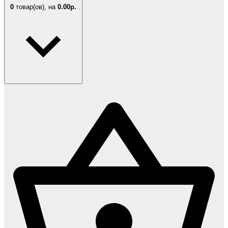
0
товар(ов),
на
0.00р.