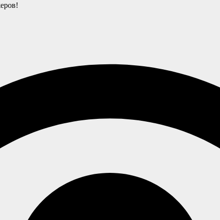
еров!