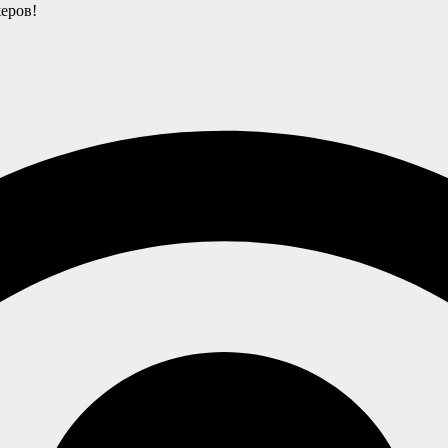
еров!