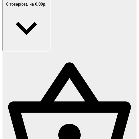
0
товар(ов),
на
0.00р.