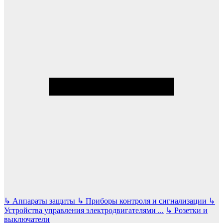
↳
Аппараты защиты
↳
Приборы контроля и сигнализации
↳
Устройства управления электродвигателями
...
↳
Розетки и
выключатели