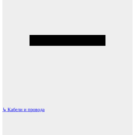
↳
Кабели и провода