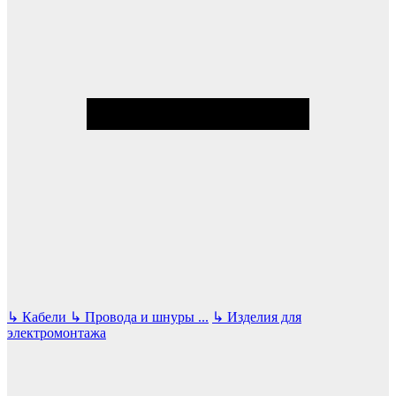
↳
Кабели
↳
Провода и шнуры
...
↳
Изделия для
электромонтажа