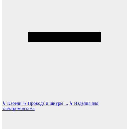
↳
Кабели
↳
Провода и шнуры
...
↳
Изделия для
электромонтажа