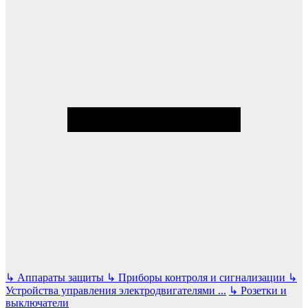
↳
Аппараты защиты
↳
Приборы контроля и сигнализации
↳
Устройства управления электродвигателями
...
↳
Розетки и
выключатели