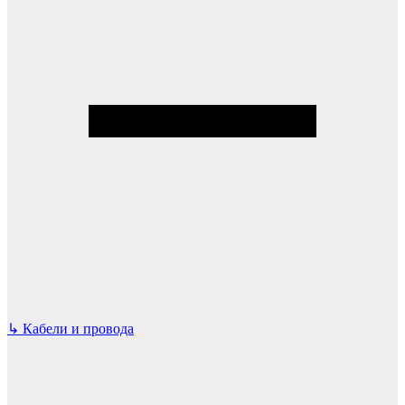
↳
Кабели и провода