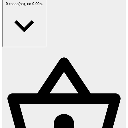
0
товар(ов),
на
0.00р.