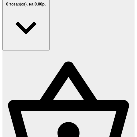
0
товар(ов),
на
0.00р.