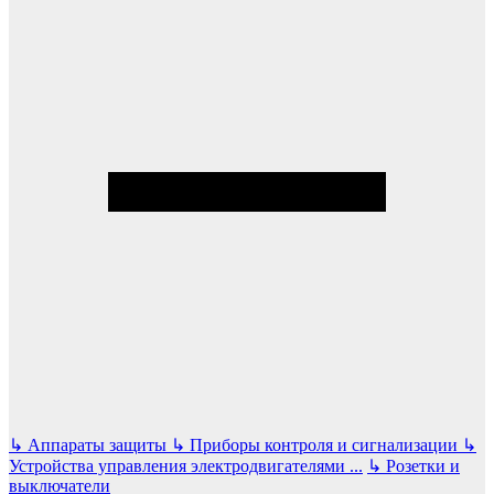
↳
Аппараты защиты
↳
Приборы контроля и сигнализации
↳
Устройства управления электродвигателями
...
↳
Розетки и
выключатели