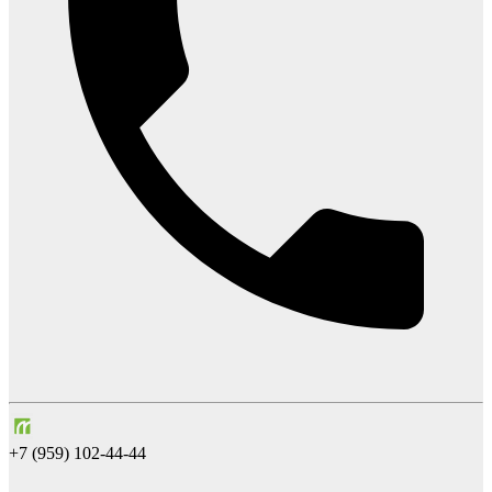
+7 (959) 102-44-44