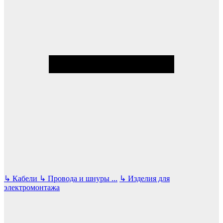
↳
Кабели
↳
Провода и шнуры
...
↳
Изделия для
электромонтажа