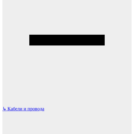
↳
Кабели и провода