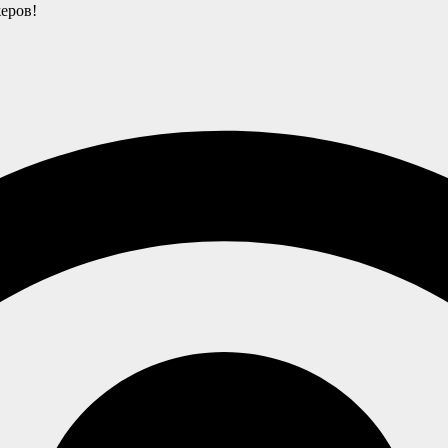
еров!