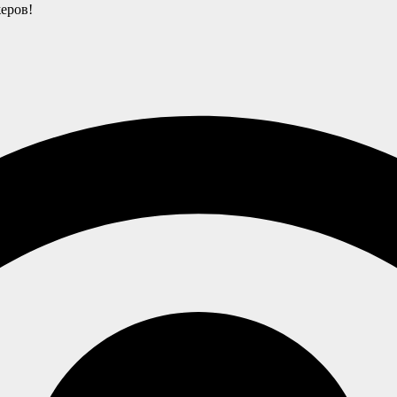
еров!