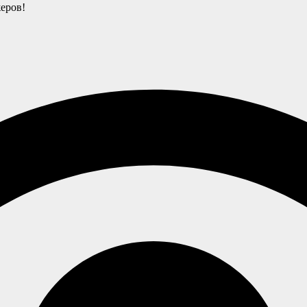
еров!