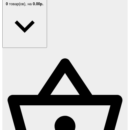
0
товар(ов),
на
0.00р.