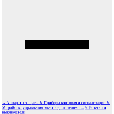
↳
Аппараты защиты
↳
Приборы контроля и сигнализации
↳
Устройства управления электродвигателями
...
↳
Розетки и
выключатели