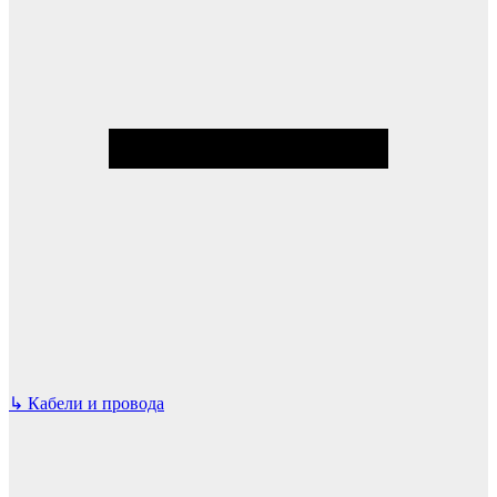
↳
Кабели и провода