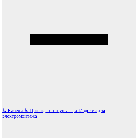
↳
Кабели
↳
Провода и шнуры
...
↳
Изделия для
электромонтажа