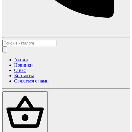
Акции
Новинки
О нас
Контакты
Связаться с нами