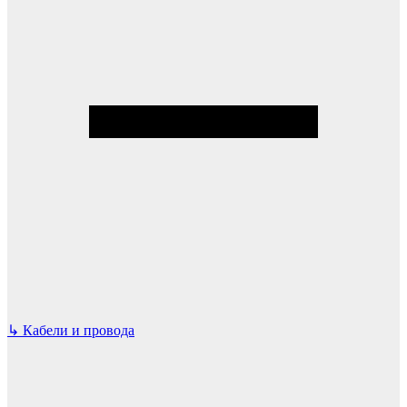
↳
Кабели и провода