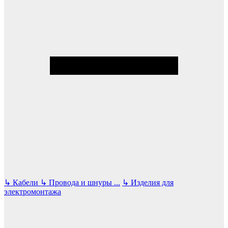
↳
Кабели
↳
Провода и шнуры
...
↳
Изделия для
электромонтажа