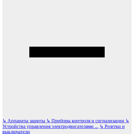
↳
Аппараты защиты
↳
Приборы контроля и сигнализации
↳
Устройства управления электродвигателями
...
↳
Розетки и
выключатели