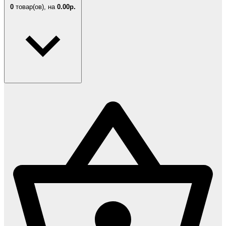
0
товар(ов),
на
0.00р.