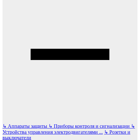
↳
Аппараты защиты
↳
Приборы контроля и сигнализации
↳
Устройства управления электродвигателями
...
↳
Розетки и
выключатели