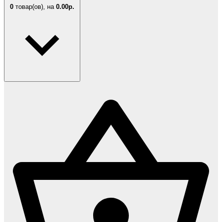
0
товар(ов),
на
0.00р.