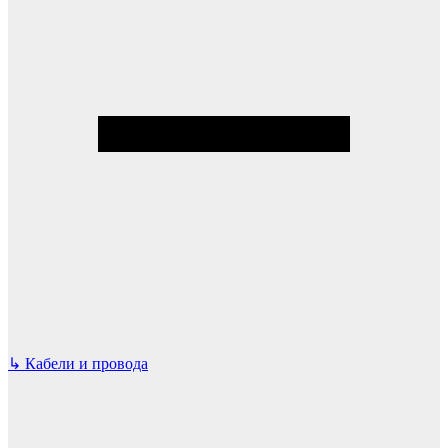
↳
Кабели и провода