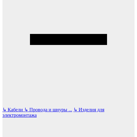
↳
Кабели
↳
Провода и шнуры
...
↳
Изделия для
электромонтажа