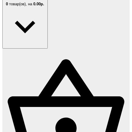
0
товар(ов),
на
0.00р.