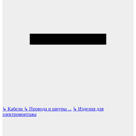
↳
Кабели
↳
Провода и шнуры
...
↳
Изделия для
электромонтажа