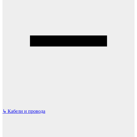
↳
Кабели и провода