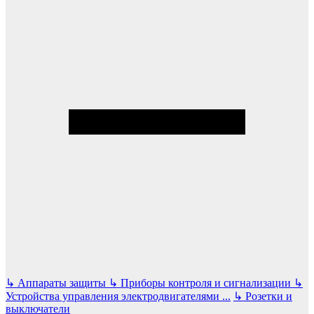
↳
Аппараты защиты
↳
Приборы контроля и сигнализации
↳
Устройства управления электродвигателями
...
↳
Розетки и
выключатели