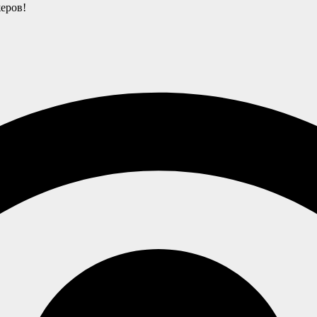
еров!