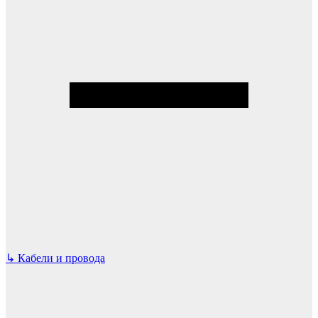
↳
Кабели и провода