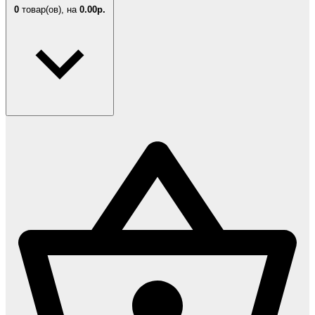
0
товар(ов),
на
0.00р.