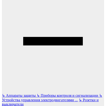
↳
Аппараты защиты
↳
Приборы контроля и сигнализации
↳
Устройства управления электродвигателями
...
↳
Розетки и
выключатели