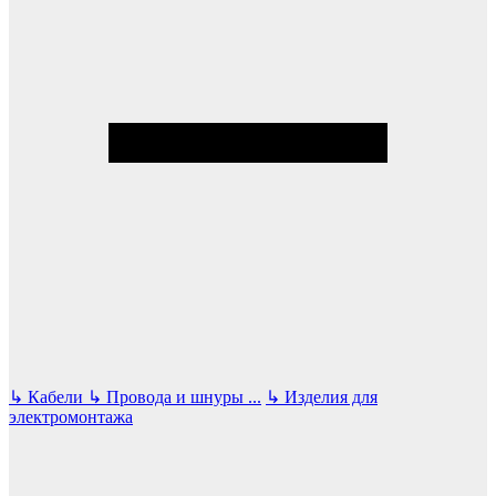
↳
Кабели
↳
Провода и шнуры
...
↳
Изделия для
электромонтажа