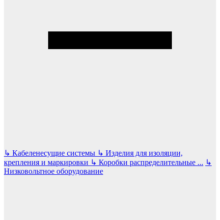
↳
Кабеленесущие системы
↳
Изделия для изоляции,
крепления и маркировки
↳
Коробки распределительные
...
↳
Низковольтное оборудование