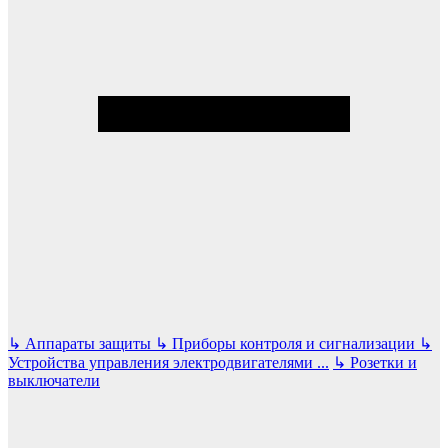
↳
Аппараты защиты
↳
Приборы контроля и сигнализации
↳
Устройства управления электродвигателями
...
↳
Розетки и
выключатели