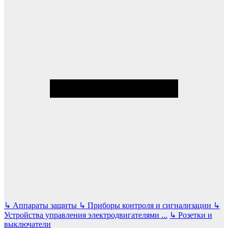
↳
Аппараты защиты
↳
Приборы контроля и сигнализации
↳
Устройства управления электродвигателями
...
↳
Розетки и
выключатели