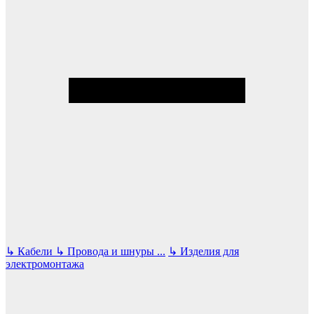
↳
Кабели
↳
Провода и шнуры
...
↳
Изделия для
электромонтажа