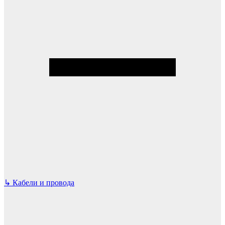
↳
Кабели и провода