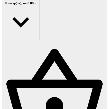
0
товар(ов),
на
0.00р.