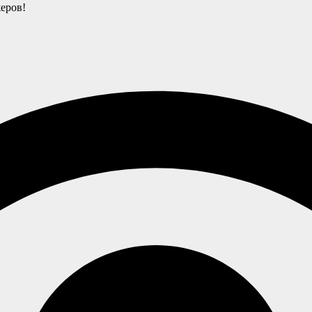
еров!