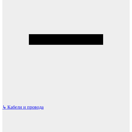
↳
Кабели и провода