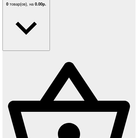
0
товар(ов),
на
0.00р.