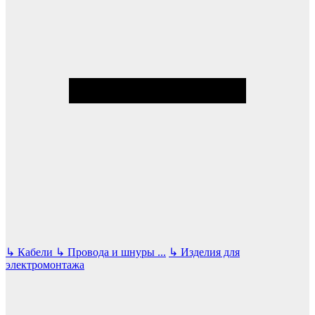
↳
Кабели
↳
Провода и шнуры
...
↳
Изделия для
электромонтажа