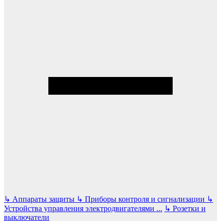
↳
Аппараты защиты
↳
Приборы контроля и сигнализации
↳
Устройства управления электродвигателями
...
↳
Розетки и
выключатели