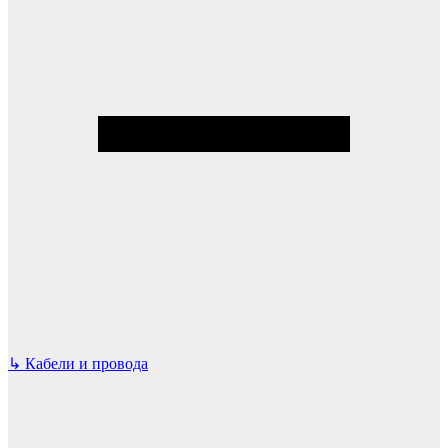
↳
Кабели и провода