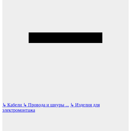
↳
Кабели
↳
Провода и шнуры
...
↳
Изделия для
электромонтажа