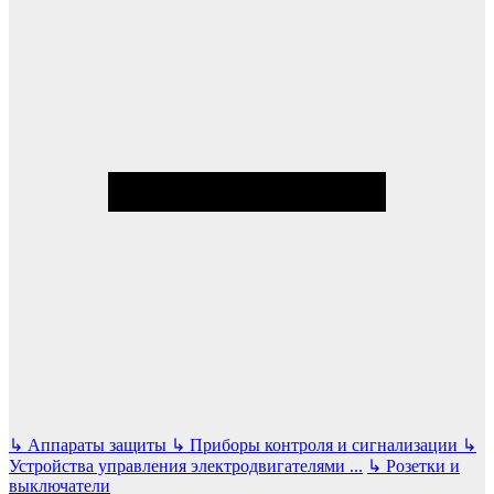
↳
Аппараты защиты
↳
Приборы контроля и сигнализации
↳
Устройства управления электродвигателями
...
↳
Розетки и
выключатели