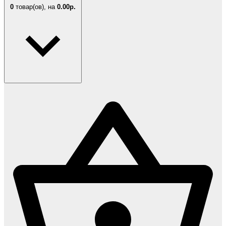
0
товар(ов),
на
0.00р.