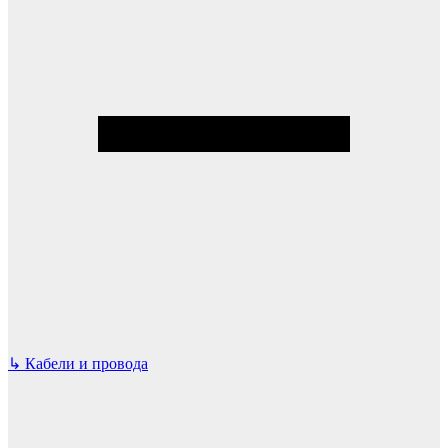
↳
Кабели и провода