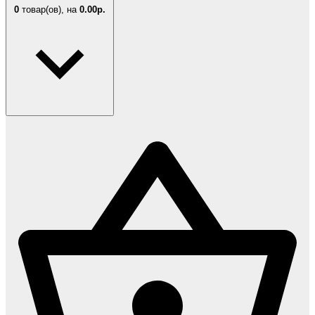
0
товар(ов),
на
0.00р.