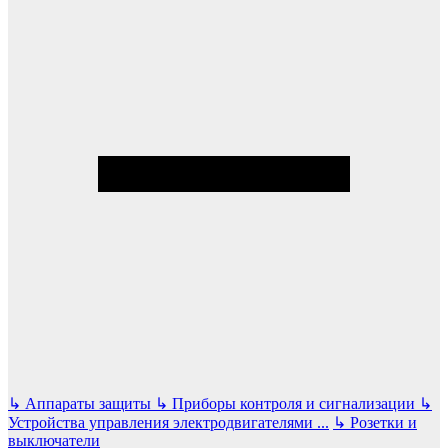
↳
Аппараты защиты
↳
Приборы контроля и сигнализации
↳
Устройства управления электродвигателями
...
↳
Розетки и
выключатели