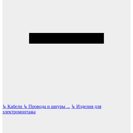
↳
Кабели
↳
Провода и шнуры
...
↳
Изделия для
электромонтажа