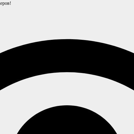
еров!