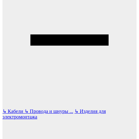
↳
Кабели
↳
Провода и шнуры
...
↳
Изделия для
электромонтажа