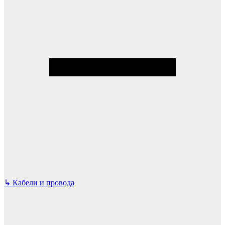
↳
Кабели и провода