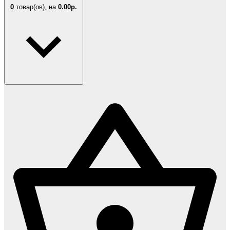
0
товар(ов),
на
0.00р.