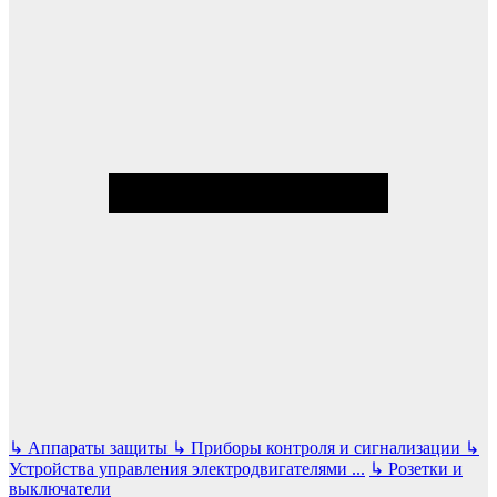
↳
Аппараты защиты
↳
Приборы контроля и сигнализации
↳
Устройства управления электродвигателями
...
↳
Розетки и
выключатели